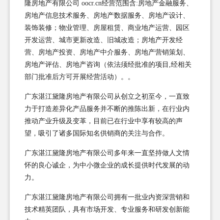
隆房地产有限公司 oocr.cn经营范围含:房地产金融服务、
房地产信息技术服务、房地产数据服务、房地产设计、
装饰装修；物业管理、房屋租赁、商业地产运营、园区
开发运营、城市更新改造、旧城改造；房地产开发经
营、房地产投资、房地产中介服务、房地产营销策划、
房地产评估、房地产咨询（依法须经批准的项目,经相关
部门批准后方可开展经营活动）。。
广东湛江黛隆房地产有限公司从创立之初至今，一直致
力于打造差异化产品服务并不断的推陈出新，在行业内
推动产业升级及变革，目前已在行业中享有较高的声
望，吸引了诸多国际知名供销商的关注与合作。
广东湛江黛隆房地产有限公司多年来一直坚持做人文情
怀的良心诚企，为中小微企业的成长提供时代发展的动
力。
广东湛江黛隆房地产有限公司拥有一批业内资深营销和
技术精英团队，具有市场开发、专业服务和研发创新能